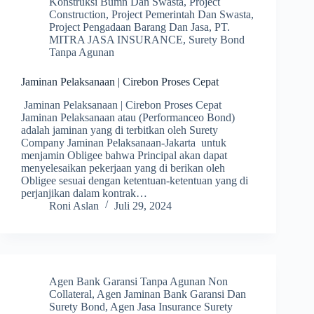
Konstruksi Bumn Dan Swasta
,
Project
Construction
,
Project Pemerintah Dan Swasta
,
Project Pengadaan Barang Dan Jasa
,
PT.
MITRA JASA INSURANCE
,
Surety Bond
Tanpa Agunan
Jaminan Pelaksanaan | Cirebon Proses Cepat
Jaminan Pelaksanaan | Cirebon Proses Cepat
Jaminan Pelaksanaan atau (Performanceo Bond)
adalah jaminan yang di terbitkan oleh Surety
Company Jaminan Pelaksanaan-Jakarta untuk
menjamin Obligee bahwa Principal akan dapat
menyelesaikan pekerjaan yang di berikan oleh
Obligee sesuai dengan ketentuan-ketentuan yang di
perjanjikan dalam kontrak…
Roni Aslan
Juli 29, 2024
Agen Bank Garansi Tanpa Agunan Non
Collateral
,
Agen Jaminan Bank Garansi Dan
Surety Bond
,
Agen Jasa Insurance Surety