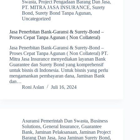
Swasta
,
Project Pengadaan Barang Dan Jasa
,
PT. MITRA JASA INSURANCE
,
Surety
Bond
,
Surety Bond Tanpa Agunan
,
Uncategorized
Jasa Penerbitan Bank-Garansi & Surety-Bond –
Proses Cepat Tanpa Agunan ( Non Collateral)
Jasa Penerbitan Bank-Garansi & Surety-Bond –
Proses Cepat Tanpa Agunan ( Non Collateral) PT.
Mitra Jasa Insurance menyediakan layanan Bank
Guarantee dan Surety Bond yang komprehensif
untuk bisnis di Indonesia. Untuk bisnis yang perlu
mengamankan pembayaran dana, Jaminan Bank
dan…
Roni Aslan
Juli 16, 2024
Asuransi Pemerintah Dan Swasta
,
Business
Solutions
,
General Insurance
,
Guarantee
Bank
,
Jaminan Pelaksanaan
,
Jaminan Project
Barang Dan Jasa
,
Jasa Jaminan Surety Bond
,