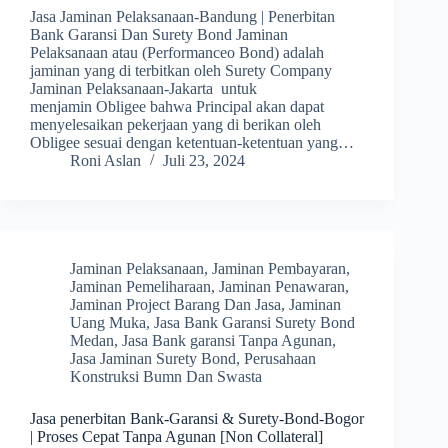
Jasa Jaminan Pelaksanaan-Bandung | Penerbitan
Bank Garansi Dan Surety Bond Jaminan
Pelaksanaan atau (Performanceo Bond) adalah
jaminan yang di terbitkan oleh Surety Company
Jaminan Pelaksanaan-Jakarta untuk
menjamin Obligee bahwa Principal akan dapat
menyelesaikan pekerjaan yang di berikan oleh
Obligee sesuai dengan ketentuan-ketentuan yang…
Roni Aslan
Juli 23, 2024
Jaminan Pelaksanaan
,
Jaminan Pembayaran
,
Jaminan Pemeliharaan
,
Jaminan Penawaran
,
Jaminan Project Barang Dan Jasa
,
Jaminan
Uang Muka
,
Jasa Bank Garansi Surety Bond
Medan
,
Jasa Bank garansi Tanpa Agunan
,
Jasa Jaminan Surety Bond
,
Perusahaan
Konstruksi Bumn Dan Swasta
Jasa penerbitan Bank-Garansi & Surety-Bond-Bogor
| Proses Cepat Tanpa Agunan [Non Collateral]