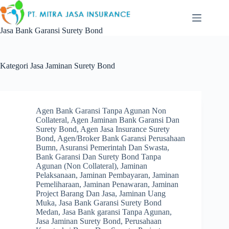
Skip
to
content
Jasa Bank Garansi Surety Bond
Kategori
Jasa Jaminan Surety Bond
Agen Bank Garansi Tanpa Agunan Non
Collateral
,
Agen Jaminan Bank Garansi Dan
Surety Bond
,
Agen Jasa Insurance Surety
Bond
,
Agen/Broker Bank Garansi Perusahaan
Bumn
,
Asuransi Pemerintah Dan Swasta
,
Bank Garansi Dan Surety Bond Tanpa
Agunan (Non Collateral)
,
Jaminan
Pelaksanaan
,
Jaminan Pembayaran
,
Jaminan
Pemeliharaan
,
Jaminan Penawaran
,
Jaminan
Project Barang Dan Jasa
,
Jaminan Uang
Muka
,
Jasa Bank Garansi Surety Bond
Medan
,
Jasa Bank garansi Tanpa Agunan
,
Jasa Jaminan Surety Bond
,
Perusahaan