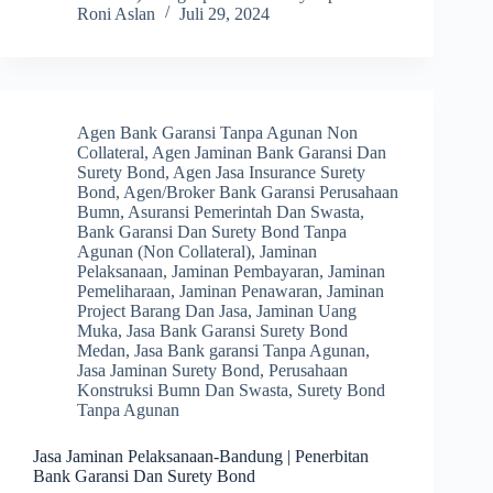
Roni Aslan
Juli 29, 2024
Agen Bank Garansi Tanpa Agunan Non
Collateral
,
Agen Jaminan Bank Garansi Dan
Surety Bond
,
Agen Jasa Insurance Surety
Bond
,
Agen/Broker Bank Garansi Perusahaan
Bumn
,
Asuransi Pemerintah Dan Swasta
,
Bank Garansi Dan Surety Bond Tanpa
Agunan (Non Collateral)
,
Jaminan
Pelaksanaan
,
Jaminan Pembayaran
,
Jaminan
Pemeliharaan
,
Jaminan Penawaran
,
Jaminan
Project Barang Dan Jasa
,
Jaminan Uang
Muka
,
Jasa Bank Garansi Surety Bond
Medan
,
Jasa Bank garansi Tanpa Agunan
,
Jasa Jaminan Surety Bond
,
Perusahaan
Konstruksi Bumn Dan Swasta
,
Surety Bond
Tanpa Agunan
Jasa Jaminan Pelaksanaan-Bandung | Penerbitan
Bank Garansi Dan Surety Bond