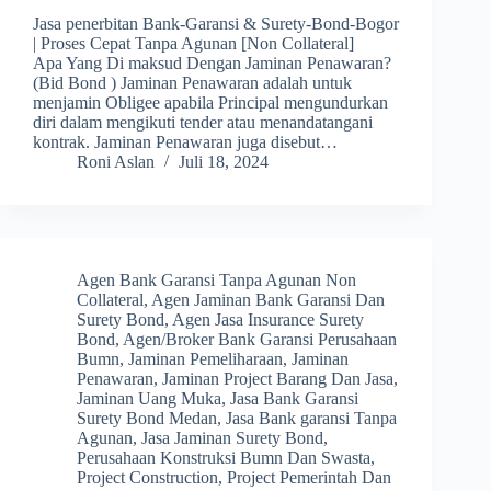
Jasa penerbitan Bank-Garansi & Surety-Bond-Bogor
| Proses Cepat Tanpa Agunan [Non Collateral]
Apa Yang Di maksud Dengan Jaminan Penawaran?
(Bid Bond ) Jaminan Penawaran adalah untuk
menjamin Obligee apabila Principal mengundurkan
diri dalam mengikuti tender atau menandatangani
kontrak. Jaminan Penawaran juga disebut…
Roni Aslan
Juli 18, 2024
Agen Bank Garansi Tanpa Agunan Non
Collateral
,
Agen Jaminan Bank Garansi Dan
Surety Bond
,
Agen Jasa Insurance Surety
Bond
,
Agen/Broker Bank Garansi Perusahaan
Bumn
,
Jaminan Pemeliharaan
,
Jaminan
Penawaran
,
Jaminan Project Barang Dan Jasa
,
Jaminan Uang Muka
,
Jasa Bank Garansi
Surety Bond Medan
,
Jasa Bank garansi Tanpa
Agunan
,
Jasa Jaminan Surety Bond
,
Perusahaan Konstruksi Bumn Dan Swasta
,
Project Construction
,
Project Pemerintah Dan