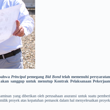
bahwa
Principal
pemegang
Bid Bond
telah memenuhi persyarata
akan sanggup untuk menutup Kontrak Pelaksanaan Pekerjaa
aminan yang diberikan oleh perusahaan asuransi untuk suatu pemberi
pemilik proyek atas kepatuhan pemasok dalam hal menyelesaikan proyek