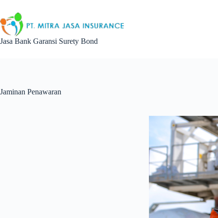
Skip
to
content
Jasa Bank Garansi Surety Bond
Jaminan Penawaran