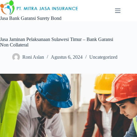
Skip
to
content
Jasa Bank Garansi Surety Bond
Jasa Jaminan Pelaksanaan Sulawesi Timur – Bank Garansi
Non Collateral
Roni Aslan
Agustus 6, 2024
Uncategorized