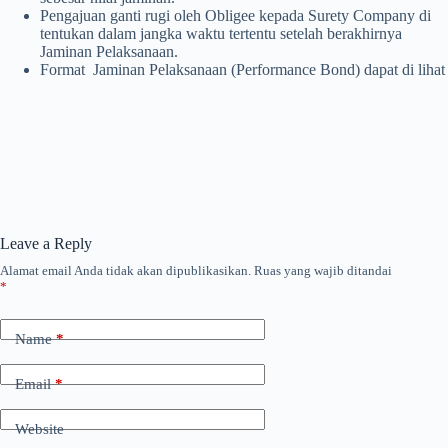
Pengajuan ganti rugi oleh Obligee kepada Surety Company di
tentukan dalam jangka waktu tertentu setelah berakhirnya
Jaminan Pelaksanaan.
Format Jaminan Pelaksanaan (Performance Bond) dapat di lihat
Leave a Reply
Alamat email Anda tidak akan dipublikasikan.
Ruas yang wajib ditandai
*
Name
*
Email
*
Website