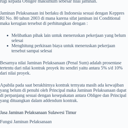
rugi kepada Obligee maksimum sebesar nilai jaminan.
Jaminan Pelaksanaan ini berlaku di Indonesia sesuai dengan Keppres
RI No. 80 tahun 2003 di mana karena sifat jaminan ini Conditional
maka kerugian tersebut di perhitungkan dengan :
Melibatkan pihak lain untuk meneruskan pekerjaan yang belum
selesai
Menghitung perkiraan biaya untuk meneruskan pekerjaan
tersebut sampai selesai
Besarnya nilai Jaminan Pelaksanaan (Penal Sum) adalah prosentase
tertentu dari nilai kontrak proyek itu sendiri yaitu antara 5% s/d 10%
dari nilai proyek.
Apabila pada saat berakhirnya kontrak ternyata masih ada kewajiban
yang belum di penuhi oleh Principal maka Jaminan Pelaksanaan dapat
di perpanjang sesuai dengan kesepakatan antara Obligee dan Principal
yang dituangkan dalam addendum kontrak.
Jasa Jaminan Pelaksanaan Sulawesi Timur
Fungsi Jaminan Pelaksanaan