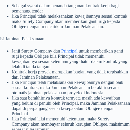
Sebagai syarat dalam penanda tanganan kontrak kerja bagi
pemenang tender
Jika Principal tidak melaksanakan kewajibannya sesuai kontrak,
maka Surety Company akan memberikan ganti rugi kepada
Obligee dengan mencairkan Jaminan Pelaksanaan.
Isi Jaminan Pelaksanaan
Janji Surety Company dan
Principal
untuk memberikan ganti
rugi kepada Obligee bila Principal tidak memenuhi
kewajibannya sesuai ketentuan yang diatur dalam kontrak yang
telah di tanda tangani.
Kontrak kerja proyek merupakan bagian yang tidak terpisahkan
dari Jaminan Pelaksanaan.
Jika Principal telah melaksanakan kewajibannya dengan baik
sesuai kontrak, maka Jaminan Pelaksanaan berakhir secara
otomatis.jaminan pelaksanaan proyek di indonesia
Jika saat berakhirnya kontrak ternyata masih ada kewajiban
yang belum di penuhi oleh Principal, maka Jaminan Pelaksanaan
dapat di perpanjang sesuai kesepakatan Obligee dengan
Principal
Jika Principal lalai memenuhi ketentuan, maka Surety
Company akan membayar seluruh kerugian Obligee, maksimum
sebesar nilai jaminan.