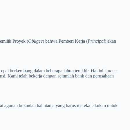
Pemilik Proyek (
Obligee
) bahwa Pemberi Kerja (
Principal
) akan
cepat berkembang dalam beberapa tahun terakhir. Hal ini karena
nsi. Kami telah bekerja dengan sejumlah bank dan perusahaan
i agunan bukanlah hal utama yang harus mereka lakukan untuk