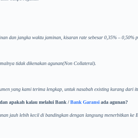
inan dan jangka waktu jaminan, kisaran rate sebesar 0,35% – 0,50% p
rmalnya tidak dikenakan agunan(Non Collateral).
umen yang kami terima lengkap, untuk nasabah existing kurang dari it
dan apakah kalau melalui Bank /
Bank Garansi
ada agunan?
unan jauh lebih kecil di bandingkan dengan langsung menerbitkan ke 