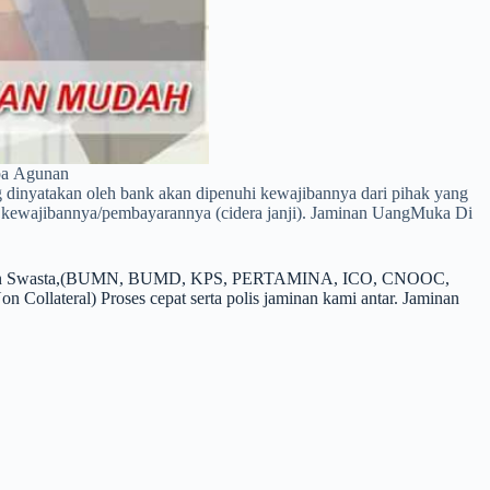
pa Agunan
ng dinyatakan oleh bank akan dipenuhi kewajibannya dari pihak yang
uhi kewajibannya/pembayarannya (cidera janji). Jaminan UangMuka Di
h, maupun Swasta,(BUMN, BUMD, KPS, PERTAMINA, ICO, CNOOC,
ateral) Proses cepat serta polis jaminan kami antar. Jaminan