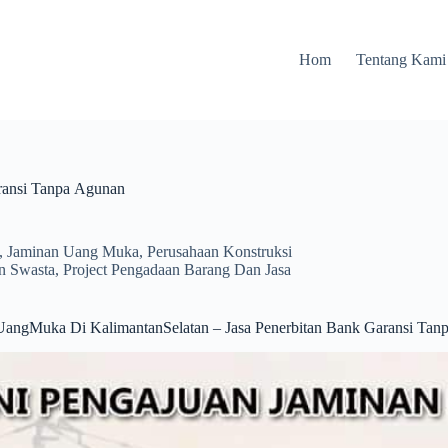
Hom
Tentang Kami
ransi Tanpa Agunan
,
Jaminan Uang Muka
,
Perusahaan Konstruksi
an Swasta
,
Project Pengadaan Barang Dan Jasa
UangMuka Di KalimantanSelatan – Jasa Penerbitan Bank Garansi Tan