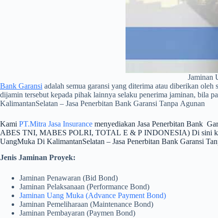
Jaminan 
Bank Garansi
adalah semua garansi yang diterima atau diberikan oleh 
dijamin tersebut kepada pihak lainnya selaku penerima jaminan, bila 
KalimantanSelatan – Jasa Penerbitan Bank Garansi Tanpa Agunan
Kami
PT.Mitra Jasa Insurance
menyediakan Jasa Penerbitan Bank Ga
ABES TNI, MABES POLRI, TOTAL E & P INDONESIA) Di sini kami memb
UangMuka Di KalimantanSelatan – Jasa Penerbitan Bank Garansi Ta
Jenis Jaminan Proyek:
Jaminan Penawaran (Bid Bond)
Jaminan Pelaksanaan (Performance Bond)
Jaminan Uang Muka (Advance Payment Bond)
Jaminan Pemeliharaan (Maintenance Bond)
Jaminan Pembayaran (Paymen Bond)