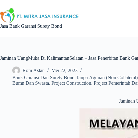
Skip
to
content
Jasa Bank Garansi Surety Bond
Jaminan UangMuka Di KalimantanSelatan – Jasa Penerbitan Bank Ga
Roni Aslan
Mei 22, 2023
Bank Garansi Dan Surety Bond Tanpa Agunan (Non Collateral)
Bumn Dan Swasta
,
Project Construction
,
Project Pemerintah D
Jaminan 