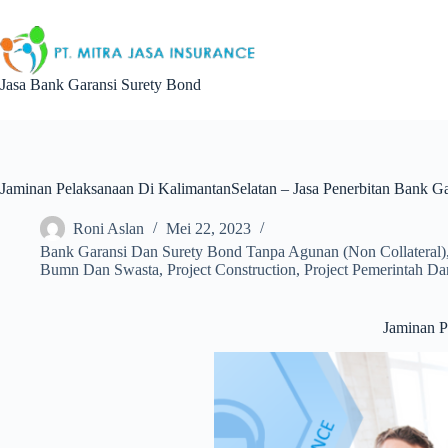
Skip
to
content
Jasa Bank Garansi Surety Bond
Jaminan Pelaksanaan Di KalimantanSelatan – Jasa Penerbitan Bank G
Roni Aslan
Mei 22, 2023
Bank Garansi Dan Surety Bond Tanpa Agunan (Non Collateral)
Bumn Dan Swasta
,
Project Construction
,
Project Pemerintah D
Jaminan P