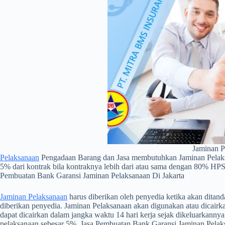
Jaminan P
Pelaksanaan
Pengadaan Barang dan Jasa membutuhkan Jaminan Pelaksan
5% dari kontrak bila kontraknya lebih dari atau sama dengan 80% HP
Pembuatan Bank Garansi Jaminan Pelaksanaan Di Jakarta
Jaminan Pelaksanaan
harus diberikan oleh penyedia ketika akan dita
diberikan penyedia. Jaminan Pelaksanaan akan digunakan atau dicairk
dapat dicairkan dalam jangka waktu 14 hari kerja sejak dikeluarkannya
pelaksanaan sebesar 5%. Jasa Pembuatan Bank Garansi Jaminan Pelak