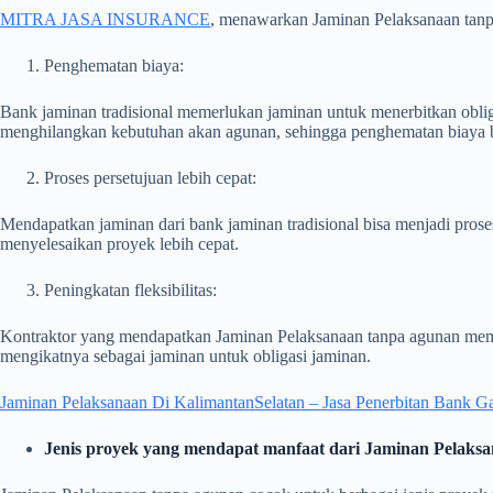
MITRA JASA INSURANCE
, menawarkan Jaminan Pelaksanaan tanp
Penghematan biaya:
Bank jaminan tradisional memerlukan jaminan untuk menerbitkan obli
menghilangkan kebutuhan akan agunan, sehingga penghematan biaya b
Proses persetujuan lebih cepat:
Mendapatkan jaminan dari bank jaminan tradisional bisa menjadi pro
menyelesaikan proyek lebih cepat.
Peningkatan fleksibilitas:
Kontraktor yang mendapatkan Jaminan Pelaksanaan tanpa agunan memil
mengikatnya sebagai jaminan untuk obligasi jaminan.
Jaminan Pelaksanaan Di KalimantanSelatan – Jasa Penerbitan Bank G
Jenis proyek yang mendapat manfaat dari Jaminan Pelaksa