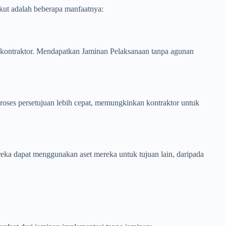
kut adalah beberapa manfaatnya:
i kontraktor. Mendapatkan Jaminan Pelaksanaan tanpa agunan
oses persetujuan lebih cepat, memungkinkan kontraktor untuk
eka dapat menggunakan aset mereka untuk tujuan lain, daripada