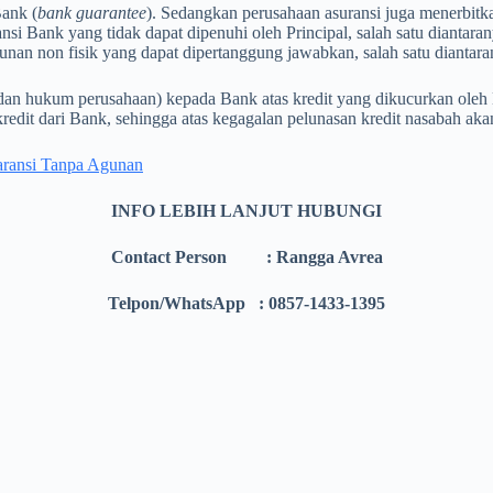
Bank (
bank guarantee
). Sedangkan perusahaan asuransi juga menerbi
i Bank yang tidak dapat dipenuhi oleh Principal, salah satu diantaran
gunan non fisik yang dapat dipertanggung jawabkan, salah satu diantar
(badan hukum perusahaan) kepada Bank atas kredit yang dikucurkan o
redit dari Bank, sehingga atas kegagalan pelunasan kredit nasabah a
aransi Tanpa Agunan
INFO LEBIH LANJUT HUBUNGI
Contact Person : Rangga Avrea
Telpon/WhatsApp : 0857-1433-1395