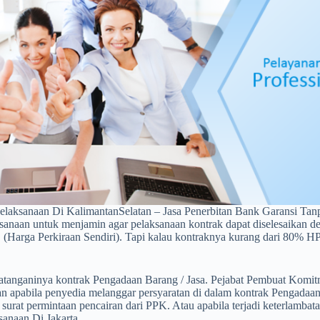
elaksanaan Di KalimantanSelatan – Jasa Penerbitan Bank Garansi Ta
aan untuk menjamin agar pelaksanaan kontrak dapat diselesaikan den
S (Harga Perkiraan Sendiri). Tapi kalau kontraknya kurang dari 80%
ndatanganinya kontrak Pengadaan Barang / Jasa. Pejabat Pembuat Komit
an apabila penyedia melanggar persyaratan di dalam kontrak Pengadaan
 surat permintaan pencairan dari PPK. Atau apabila terjadi keterlambat
sanaan Di Jakarta