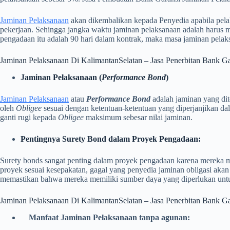
Jaminan Pelaksanaan
akan dikembalikan kepada Penyedia apabila pela
pekerjaan. Sehingga jangka waktu jaminan pelaksanaan adalah harus 
pengadaan itu adalah 90 hari dalam kontrak, maka masa jaminan pelak
Jaminan Pelaksanaan Di KalimantanSelatan – Jasa Penerbitan Bank G
Jaminan Pelaksanaan (
Performance Bond
)
Jaminan Pelaksanaan
atau
Performance Bond
adalah jaminan yang dit
oleh
Obligee
sesuai dengan ketentuan-ketentuan yang diperjanjikan da
ganti rugi kepada
Obligee
maksimum sebesar nilai jaminan.
Pentingnya Surety Bond dalam Proyek Pengadaan:
Surety bonds sangat penting dalam proyek pengadaan karena mereka m
proyek sesuai kesepakatan, gagal yang penyedia jaminan obligasi akan
memastikan bahwa mereka memiliki sumber daya yang diperlukan unt
Jaminan Pelaksanaan Di KalimantanSelatan – Jasa Penerbitan Bank G
Manfaat Jaminan Pelaksanaan tanpa agunan: