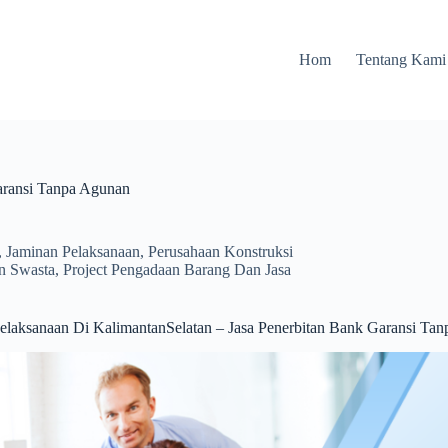
Hom
Tentang Kami
aransi Tanpa Agunan
,
Jaminan Pelaksanaan
,
Perusahaan Konstruksi
an Swasta
,
Project Pengadaan Barang Dan Jasa
elaksanaan Di KalimantanSelatan – Jasa Penerbitan Bank Garansi Ta