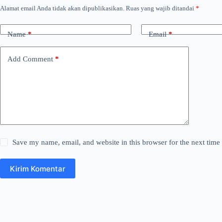
Alamat email Anda tidak akan dipublikasikan.
Ruas yang wajib ditandai
*
Name
*
Email
*
Add Comment
*
Save my name, email, and website in this browser for the next tim
Kirim Komentar