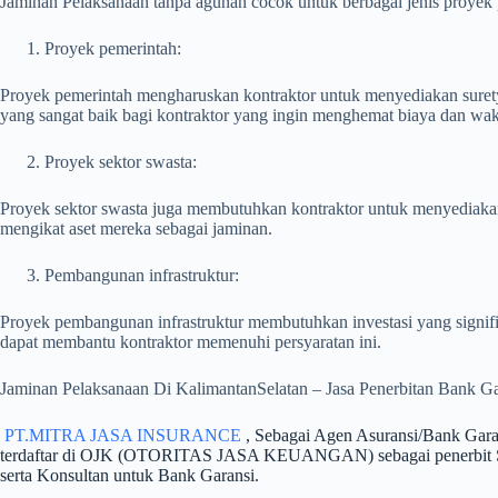
Jaminan Pelaksanaan tanpa agunan cocok untuk berbagai jenis proyek
Proyek pemerintah:
Proyek pemerintah mengharuskan kontraktor untuk menyediakan suret
yang sangat baik bagi kontraktor yang ingin menghemat biaya dan wa
Proyek sektor swasta:
Proyek sektor swasta juga membutuhkan kontraktor untuk menyediakan 
mengikat aset mereka sebagai jaminan.
Pembangunan infrastruktur:
Proyek pembangunan infrastruktur membutuhkan investasi yang signif
dapat membantu kontraktor memenuhi persyaratan ini.
Jaminan Pelaksanaan Di KalimantanSelatan – Jasa Penerbitan Bank G
PT.MITRA JASA INSURANCE
, Sebagai Agen Asuransi/Bank Gar
terdaftar di OJK (OTORITAS JASA KEUANGAN) sebagai penerbit Suret
serta Konsultan untuk Bank Garansi.