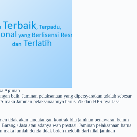
npa Agunan
gan baik. Jaminan pelaksanaan yang dipersyaratkan adalah sebesar
 HPS maka Jaminan pelaksanaannya harus 5% dari HPS nya.Jasa
men tidak akan tandatangan kontrak bila jaminan penawaran belum
 Barang / Jasa atau adanya wan prestasi. Jaminan pelaksanaan harus
an maka jumlah denda tidak boleh melebih dari nilai jaminan