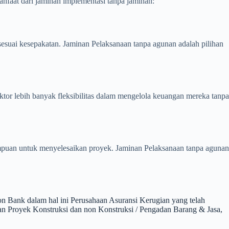
nfaat dari jaminan implementasi tanpa jaminan:
suai kesepakatan. Jaminan Pelaksanaan tanpa agunan adalah pilihan
or lebih banyak fleksibilitas dalam mengelola keuangan mereka tanpa
ampuan untuk menyelesaikan proyek. Jaminan Pelaksanaan tanpa agunan
Bank dalam hal ini Perusahaan Asuransi Kerugian yang telah
n Proyek Konstruksi dan non Konstruksi / Pengadan Barang & Jasa,