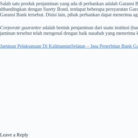
Salah satu produk penjaminan yang ada di perbankan adalah Garansi 
dibandingkan dengan Surety Bond, terdapat beberapa persyaratan Garans
Garansi Bank tersebut. Disisi lain, pihak perbankan dapat menerima a
Corporate guarantee
adalah bentuk penjaminan dari suatu institusi 
jaminan tersebut telah mengenal dengan baik nasabah yang menerima k
Jaminan Pelaksanaan Di KalimantanSelatan – Jasa Penerbitan Bank G
Leave a Reply