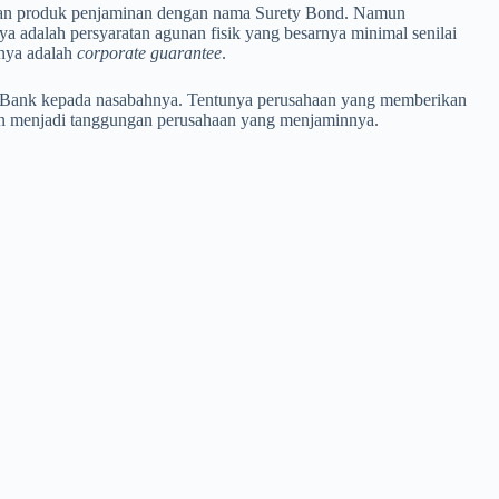
tkan produk penjaminan dengan nama Surety Bond. Namun
ya adalah persyaratan agunan fisik yang besarnya minimal senilai
anya adalah
corporate guarantee
.
leh Bank kepada nasabahnya. Tentunya perusahaan yang memberikan
kan menjadi tanggungan perusahaan yang menjaminnya.