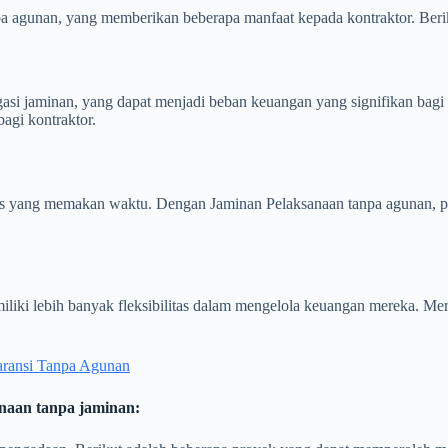
a agunan, yang memberikan beberapa manfaat kepada kontraktor. Beri
gasi jaminan, yang dapat menjadi beban keuangan yang signifikan bag
agi kontraktor.
ses yang memakan waktu. Dengan Jaminan Pelaksanaan tanpa agunan, pr
iki lebih banyak fleksibilitas dalam mengelola keuangan mereka. Mer
aransi Tanpa Agunan
naan tanpa jaminan: