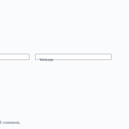
Website
e I comment.