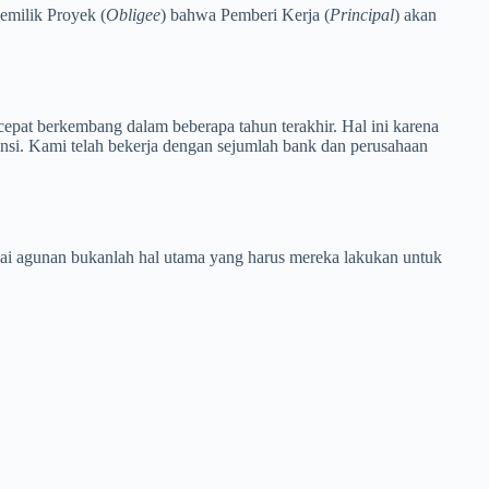
Pemilik Proyek (
Obligee
) bahwa Pemberi Kerja (
Principal
) akan
cepat berkembang dalam beberapa tahun terakhir. Hal ini karena
nsi. Kami telah bekerja dengan sejumlah bank dan perusahaan
i agunan bukanlah hal utama yang harus mereka lakukan untuk