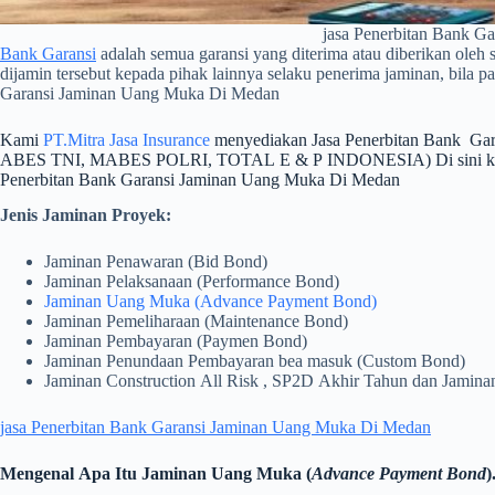
jasa Penerbitan Bank G
Bank Garansi
adalah semua garansi yang diterima atau diberikan oleh 
dijamin tersebut kepada pihak lainnya selaku penerima jaminan, bila p
Garansi Jaminan Uang Muka Di Medan
Kami
PT.Mitra Jasa Insurance
menyediakan Jasa Penerbitan Bank Ga
ABES TNI, MABES POLRI, TOTAL E & P INDONESIA) Di sini kami membe
Penerbitan Bank Garansi Jaminan Uang Muka Di Medan
Jenis Jaminan Proyek:
Jaminan Penawaran (Bid Bond)
Jaminan Pelaksanaan (Performance Bond)
Jaminan Uang Muka (Advance Payment Bond)
Jaminan Pemeliharaan (Maintenance Bond)
Jaminan Pembayaran (Paymen Bond)
Jaminan Penundaan Pembayaran bea masuk (Custom Bond)
Jaminan Construction All Risk , SP2D Akhir Tahun dan Jamina
jasa Penerbitan Bank Garansi Jaminan Uang Muka Di Medan
Mengenal Apa Itu Jaminan Uang Muka (
Advance Payment Bond
)