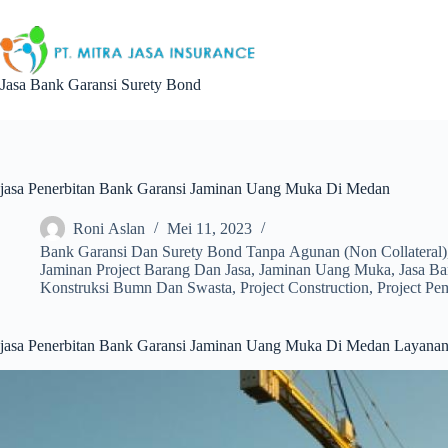
Skip
to
content
Jasa Bank Garansi Surety Bond
jasa Penerbitan Bank Garansi Jaminan Uang Muka Di Medan
Roni Aslan
Mei 11, 2023
Bank Garansi Dan Surety Bond Tanpa Agunan (Non Collateral)
Jaminan Project Barang Dan Jasa
,
Jaminan Uang Muka
,
Jasa B
Konstruksi Bumn Dan Swasta
,
Project Construction
,
Project Pe
jasa Penerbitan Bank Garansi Jaminan Uang Muka Di Medan Layanan