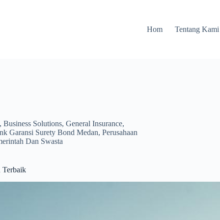
Hom
Tentang Kami
,
Business Solutions
,
General Insurance
,
ank Garansi Surety Bond Medan
,
Perusahaan
merintah Dan Swasta
 Terbaik