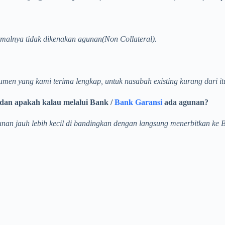
rmalnya tidak dikenakan agunan(Non Collateral).
umen yang kami terima lengkap, untuk nasabah existing kurang dari it
dan apakah kalau melalui Bank /
Bank Garansi
ada agunan?
unan jauh lebih kecil di bandingkan dengan langsung menerbitkan ke 