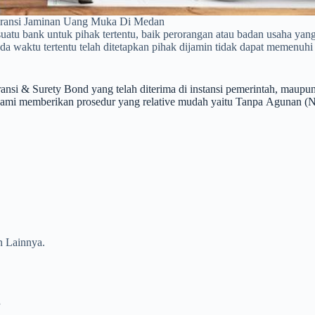
aransi Jaminan Uang Muka Di Medan
suatu bank untuk pihak tertentu, baik perorangan atau badan usaha ya
ada waktu tertentu telah ditetapkan pihak dijamin tidak dapat memenuh
ransi & Surety Bond yang telah diterima di instansi pemerinta
rikan prosedur yang relative mudah yaitu Tanpa Agunan (Non Colla
n Lainnya.
.