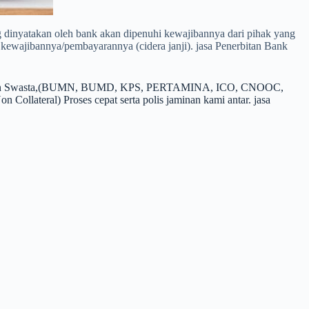
ng dinyatakan oleh bank akan dipenuhi kewajibannya dari pihak yang
i kewajibannya/pembayarannya (cidera janji). jasa Penerbitan Bank
h, maupun Swasta,(BUMN, BUMD, KPS, PERTAMINA, ICO, CNOOC,
teral) Proses cepat serta polis jaminan kami antar. jasa