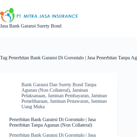
Skip
to
content
Jasa Bank Garansi Surety Bond
Tag
Penerbitan Bank Garansi Di Gorontalo | Jasa Penerbitan Tanpa Ag
Bank Garansi Dan Surety Bond Tanpa
Agunan (Non Collateral)
,
Jaminan
Pelaksanaan
,
Jaminan Pembayaran
,
Jaminan
Pemeliharaan
,
Jaminan Penawaran
,
Jaminan
Uang Muka
Penerbitan Bank Garansi Di Gorontalo | Jasa
Penerbitan Tanpa Agunan (Non Collateral)
Penerbitan Bank Garansi Di Gorontalo | Jasa