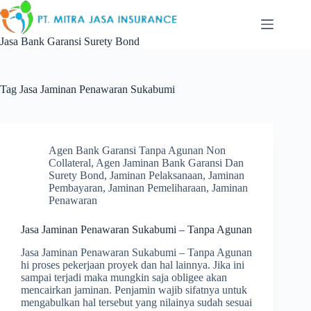
Skip
to
content
Jasa Bank Garansi Surety Bond
Tag
Jasa Jaminan Penawaran Sukabumi
Agen Bank Garansi Tanpa Agunan Non
Collateral
,
Agen Jaminan Bank Garansi Dan
Surety Bond
,
Jaminan Pelaksanaan
,
Jaminan
Pembayaran
,
Jaminan Pemeliharaan
,
Jaminan
Penawaran
Jasa Jaminan Penawaran Sukabumi – Tanpa Agunan
Jasa Jaminan Penawaran Sukabumi – Tanpa Agunan
hi proses pekerjaan proyek dan hal lainnya. Jika ini
sampai terjadi maka mungkin saja obligee akan
mencairkan jaminan. Penjamin wajib sifatnya untuk
mengabulkan hal tersebut yang nilainya sudah sesuai