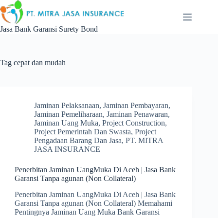
Skip
to
content
Jasa Bank Garansi Surety Bond
Tag
cepat dan mudah
Jaminan Pelaksanaan
,
Jaminan Pembayaran
,
Jaminan Pemeliharaan
,
Jaminan Penawaran
,
Jaminan Uang Muka
,
Project Construction
,
Project Pemerintah Dan Swasta
,
Project
Pengadaan Barang Dan Jasa
,
PT. MITRA
JASA INSURANCE
Penerbitan Jaminan UangMuka Di Aceh | Jasa Bank
Garansi Tanpa agunan (Non Collateral)
Penerbitan Jaminan UangMuka Di Aceh | Jasa Bank
Garansi Tanpa agunan (Non Collateral) Memahami
Pentingnya Jaminan Uang Muka Bank Garansi